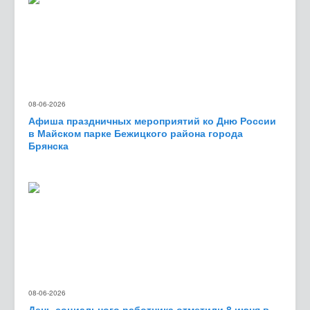
08-06-2026
Афиша праздничных мероприятий ко Дню России
в Майском парке Бежицкого района города
Брянска
08-06-2026
День социального работника отметили 8 июня в