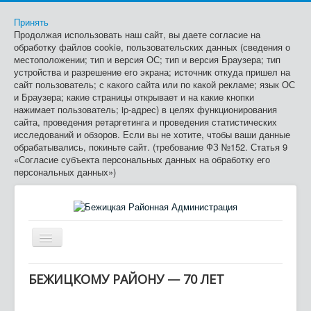
Принять
Продолжая использовать наш сайт, вы даете согласие на
обработку файлов cookie, пользовательских данных (сведения о
местоположении; тип и версия ОС; тип и версия Браузера; тип
устройства и разрешение его экрана; источник откуда пришел на
сайт пользователь; с какого сайта или по какой рекламе; язык ОС
и Браузера; какие страницы открывает и на какие кнопки
нажимает пользователь; ip-адрес) в целях функционирования
сайта, проведения ретаргетинга и проведения статистических
исследований и обзоров. Если вы не хотите, чтобы ваши данные
обрабатывались, покиньте сайт. (требование ФЗ №152. Статья 9
«Согласие субъекта персональных данных на обработку его
персональных данных»)
Включить/
выключить
≡
навигацию
БЕЖИЦКОМУ РАЙОНУ — 70 ЛЕТ