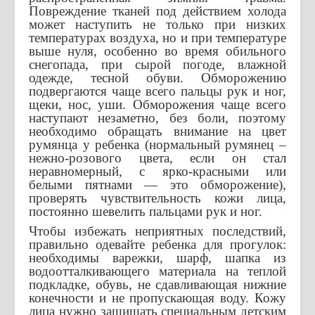
Повреждение тканей под действием холода
может наступить не только при низких
температурах воздуха, но и при температуре
выше нуля, особенно во время обильного
снегопада, при сырой погоде, влажной
одежде, тесной обуви. Обморожению
подвергаются чаще всего пальцы рук и ног,
щеки, нос, уши. Обморожения чаще всего
наступают незаметно, без боли, поэтому
необходимо обращать внимание на цвет
румянца у ребенка (нормальный румянец –
нежно-розового цвета, если он стал
неравномерный, с ярко-красными или
белыми пятнами — это обморожение),
проверять чувствительность кожи лица,
постоянно шевелить пальцами рук и ног.
Чтобы избежать неприятных последствий,
правильно одевайте ребенка для прогулок:
необходимы варежки, шарф, шапка из
водоотталкивающего материала на теплой
подкладке, обувь, не сдавливающая нижние
конечности и не пропускающая воду. Кожу
лица нужно защищать специальным детским