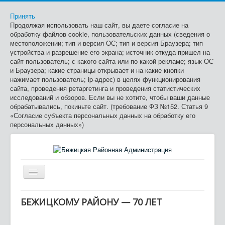
Принять
Продолжая использовать наш сайт, вы даете согласие на
обработку файлов cookie, пользовательских данных (сведения о
местоположении; тип и версия ОС; тип и версия Браузера; тип
устройства и разрешение его экрана; источник откуда пришел на
сайт пользователь; с какого сайта или по какой рекламе; язык ОС
и Браузера; какие страницы открывает и на какие кнопки
нажимает пользователь; ip-адрес) в целях функционирования
сайта, проведения ретаргетинга и проведения статистических
исследований и обзоров. Если вы не хотите, чтобы ваши данные
обрабатывались, покиньте сайт. (требование ФЗ №152. Статья 9
«Согласие субъекта персональных данных на обработку его
персональных данных»)
Включить/
выключить
≡
навигацию
БЕЖИЦКОМУ РАЙОНУ — 70 ЛЕТ