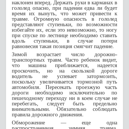
наклонен вперед. Держать руки в карманах в
гололед опасно, при падении едва ли будет
время их вынуть, что может привести к
травме. Огромную опасность в гололед
представляют ступеньки, по возможности
избегайте их, если это невозможно, то ногу
при спуске по лестнице необходимо ставить
вдоль ступеньки, в случае потери
равновесия такая позиция смягчит падение.
Зимой возрастает число дорожно-
транспортных травм. Часто ребенок видит,
что машина приближается, надеется
проскочить, но на скользкой дороге
водитель не успевает затормозить,
поскольку увеличивается тормозной путь
автомобиля. Пересекать проезжую часть
дороги необходимо исключительно по
пешеходному переходу ни в коем случае не
перебегать, следует быть предельно
внимательными. Обязательно соблюдать
правила дорожного движения.
Обморожение — еще одна
распространенная зимняя травма.