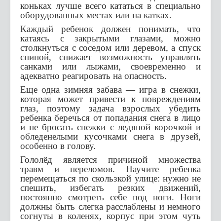
коньках лучше всего кататься в специально
оборудованных местах или на катках.
Каждый ребенок должен понимать, что
катаясь с закрытыми глазами, можно
столкнуться с соседом или деревом, а спуск
спиной, снижает возможность управлять
санками или лыжами, своевременно и
адекватно реагировать на опасность.
Еще одна зимняя забава — игра в снежки,
которая может привести к повреждениям
глаз, поэтому задача взрослых убедить
ребенка беречься от попадания снега в лицо
и не бросать снежки с ледяной корочкой и
обледенелыми кусочками снега в друзей,
особенно в голову.
Гололёд является причиной множества
травм и переломов. Научите ребенка
перемещаться по скользкой улице: нужно не
спешить, избегать резких движений,
постоянно смотреть себе под ноги. Ноги
должны быть слегка расслаблены и немного
согнуты в коленях, корпус при этом чуть