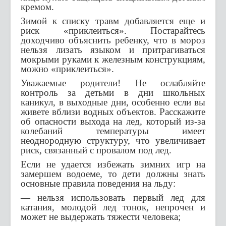
кремом.
Зимой к списку травм добавляется еще и
риск «приклеиться». Постарайтесь
доходчиво объяснить ребенку, что в мороз
нельзя лизать языком и притрагиваться
мокрыми руками к железным конструкциям,
можно «приклеиться».
Уважаемые родители! Не ослабляйте
контроль за детьми в дни школьных
каникул, в выходные дни, особенно если вы
живете вблизи водных объектов. Расскажите
об опасности выхода на лед, который из-за
колебаний температуры имеет
неоднородную структуру, что увеличивает
риск, связанный с провалом под лед.
Если не удается избежать зимних игр на
замершем водоеме, то дети должны знать
основные правила поведения на льду:
— нельзя использовать первый лед для
катания, молодой лед тонок, непрочен и
может не выдержать тяжести человека;