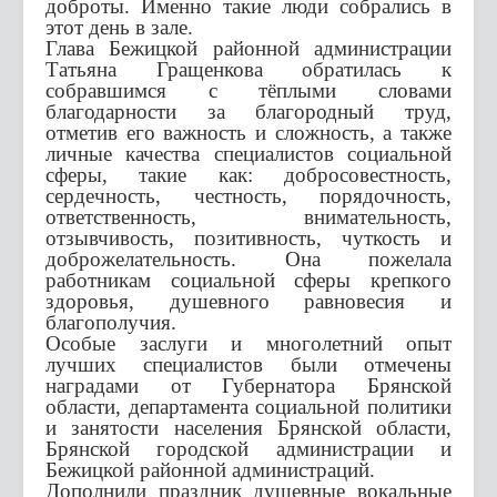
доброты. Именно такие люди собрались в
этот день в зале.
Глава Бежицкой районной администрации
Татьяна Гращенкова обратилась к
собравшимся с тёплыми словами
благодарности за благородный труд,
отметив его важность и сложность, а также
личные качества специалистов социальной
сферы, такие как: добросовестность,
сердечность, честность, порядочность,
ответственность, внимательность,
отзывчивость, позитивность, чуткость и
доброжелательность. Она пожелала
работникам социальной сферы крепкого
здоровья, душевного равновесия и
благополучия.
Особые заслуги и многолетний опыт
лучших специалистов были отмечены
наградами от Губернатора Брянской
области, департамента социальной политики
и занятости населения Брянской области,
Брянской городской администрации и
Бежицкой районной администраций.
Дополнили праздник душевные вокальные