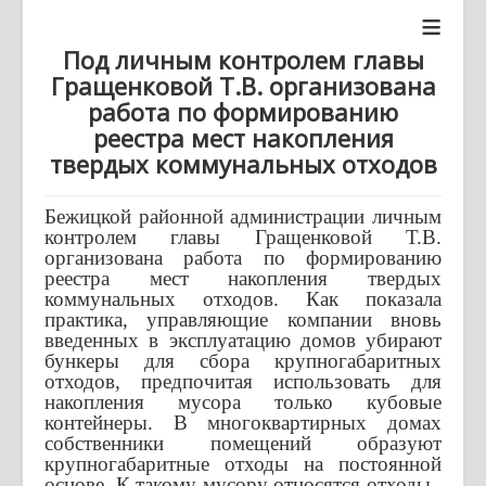
≡
Под личным контролем главы
Гращенковой Т.В. организована
работа по формированию
реестра мест накопления
твердых коммунальных отходов
Бежицкой районной администрации личным
контролем главы Гращенковой Т.В.
организована работа по формированию
реестра мест накопления твердых
коммунальных отходов. Как показала
практика, управляющие компании вновь
введенных в эксплуатацию домов убирают
бункеры для сбора крупногабаритных
отходов, предпочитая использовать для
накопления мусора только кубовые
контейнеры. В многоквартирных домах
собственники помещений образуют
крупногабаритные отходы на постоянной
основе. К такому мусору относятся отходы,