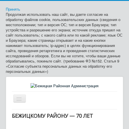
Принять
Продолжая использовать наш сайт, вы даете согласие на
обработку файлов cookie, пользовательских данных (сведения о
местоположении; тип и версия ОС; тип и версия Браузера; тип
устройства и разрешение его экрана; источник откуда пришел на
сайт пользователь; с какого сайта или по какой рекламе; язык ОС
и Браузера; какие страницы открывает и на какие кнопки
нажимает пользователь; ip-адрес) в целях функционирования
сайта, проведения ретаргетинга и проведения статистических
исследований и обзоров. Если вы не хотите, чтобы ваши данные
обрабатывались, покиньте сайт. (требование ФЗ №152. Статья 9
«Согласие субъекта персональных данных на обработку его
персональных данных»)
Включить/
выключить
≡
навигацию
БЕЖИЦКОМУ РАЙОНУ — 70 ЛЕТ