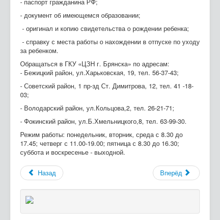
- паспорт гражданина РФ;
- документ об имеющемся образовании;
- оригинал и копию свидетельства о рождении ребенка;
- справку с места работы о нахождении в отпуске по уходу
за ребенком.
Обращаться в ГКУ «ЦЗН г. Брянска» по адресам:
- Бежицкий район, ул.Харьковская, 19, тел. 56-37-43;
- Советский район, 1 пр-зд Ст. Димитрова, 12, тел. 41 -18-
03;
- Володарский район, ул.Кольцова,2, тел. 26-21-71;
- Фокинский район, ул.Б.Хмельницкого,8, тел. 63-99-30.
Режим работы: понедельник, вторник, среда с 8.30 до
17.45; четверг с 11.00-19.00; пятница с 8.30 до 16.30;
суббота и воскресенье - выходной.
Назад
Вперёд