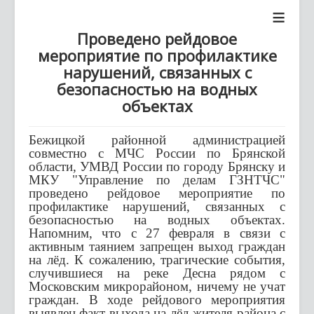
≡
Проведено рейдовое
мероприятие по профилактике
нарушений, связанных с
безопасностью на водных
объектах
Бежицкой районной администрацией
совместно с МЧС России по Брянской
области, УМВД России по городу Брянску и
МКУ "Управление по делам ГЗНТЧС"
проведено рейдовое мероприятие по
профилактике нарушений, связанных с
безопасностью на водных объектах.
Напомним, что с 27 февраля в связи с
активным таянием запрещен выход граждан
на лёд. К сожалению, трагические события,
случившиеся на реке Десна рядом с
Московским микрорайоном, ничему не учат
граждан. В ходе рейдового мероприятия
выявлен факт выхода на лёд жителя района с