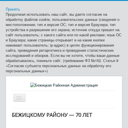
Принять
Продолжая использовать наш сайт, вы даете согласие на
обработку файлов cookie, пользовательских данных (сведения о
местоположении; тип и версия ОС; тип и версия Браузера; тип
устройства и разрешение его экрана; источник откуда пришел на
сайт пользователь; с какого сайта или по какой рекламе; язык ОС
и Браузера; какие страницы открывает и на какие кнопки
нажимает пользователь; ip-адрес) в целях функционирования
сайта, проведения ретаргетинга и проведения статистических
исследований и обзоров. Если вы не хотите, чтобы ваши данные
обрабатывались, покиньте сайт. (требование ФЗ №152. Статья 9
«Согласие субъекта персональных данных на обработку его
персональных данных»)
Включить/
выключить
≡
навигацию
БЕЖИЦКОМУ РАЙОНУ — 70 ЛЕТ