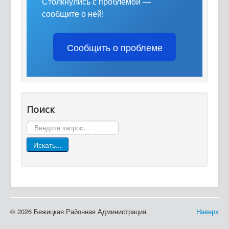
Столкнулись с проблемой —
сообщите о ней!
Сообщить о проблеме
Поиск
Поиск
Искать...
© 2026 Бежицкая Районная Администрация
Наверх