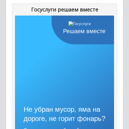
Госуслуги решаем вместе
Решаем вместе
Не убран мусор, яма на
дороге, не горит фонарь?