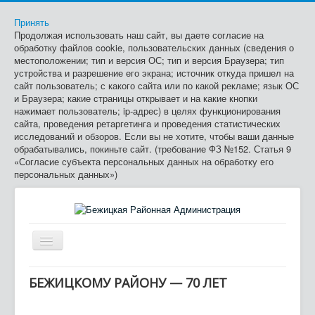
Принять
Продолжая использовать наш сайт, вы даете согласие на
обработку файлов cookie, пользовательских данных (сведения о
местоположении; тип и версия ОС; тип и версия Браузера; тип
устройства и разрешение его экрана; источник откуда пришел на
сайт пользователь; с какого сайта или по какой рекламе; язык ОС
и Браузера; какие страницы открывает и на какие кнопки
нажимает пользователь; ip-адрес) в целях функционирования
сайта, проведения ретаргетинга и проведения статистических
исследований и обзоров. Если вы не хотите, чтобы ваши данные
обрабатывались, покиньте сайт. (требование ФЗ №152. Статья 9
«Согласие субъекта персональных данных на обработку его
персональных данных»)
Включить/
выключить
≡
навигацию
БЕЖИЦКОМУ РАЙОНУ — 70 ЛЕТ