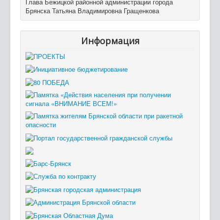
Глава Бежицкой районной администрации города
Брянска Татьяна Владимировна Гращенкова
Информация