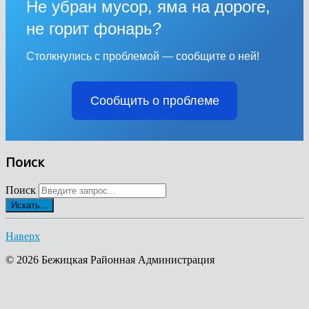
Не убран мусор, яма на дороге,
не горит фонарь?
Столкнулись с проблемой — сообщите о ней!
Сообщить о проблеме
Поиск
Поиск
Искать...
Наверх
© 2026 Бежицкая Районная Администрация