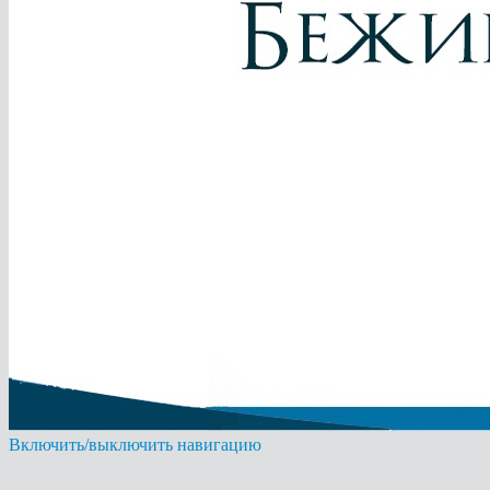
Включить/выключить навигацию