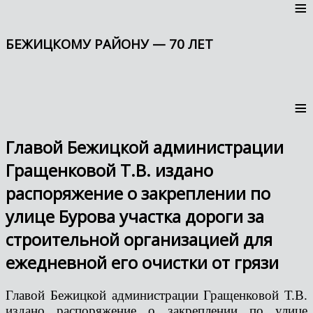
≡
БЕЖИЦКОМУ РАЙОНУ — 70 ЛЕТ
≡
Главой Бежицкой администрации
Гращенковой Т.В. издано
распоряжение о закреплении по
улице Бурова участка дороги за
строительной организацией для
ежедневной его очистки от грязи
Главой Бежицкой администрации Гращенковой Т.В.
издано распоряжение о закреплении по улице